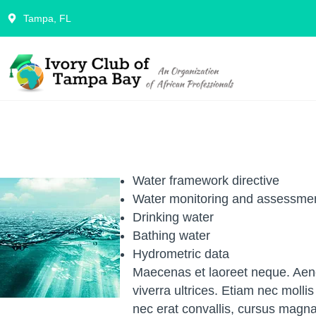
Tampa, FL
Water framework directive
Water monitoring and assessme
Drinking water
Bathing water
Hydrometric data
Maecenas et laoreet neque. Aenea
viverra ultrices. Etiam nec molli
nec erat convallis, cursus magna