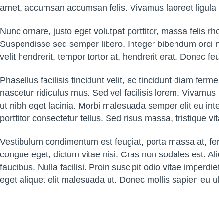
amet, accumsan accumsan felis. Vivamus laoreet ligula 
Nunc ornare, justo eget volutpat porttitor, massa felis rho
Suspendisse sed semper libero. Integer bibendum orci n
velit hendrerit, tempor tortor at, hendrerit erat. Donec fe
Phasellus facilisis tincidunt velit, ac tincidunt diam f
nascetur ridiculus mus. Sed vel facilisis lorem. Vivamus 
ut nibh eget lacinia. Morbi malesuada semper elit eu inte
porttitor consectetur tellus. Sed risus massa, tristique
Vestibulum condimentum est feugiat, porta massa at, ferm
congue eget, dictum vitae nisi. Cras non sodales est. A
faucibus. Nulla facilisi. Proin suscipit odio vitae imper
eget aliquet elit malesuada ut. Donec mollis sapien eu ul