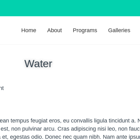
Home
About
Programs
Galleries
Water
nt
n tempus feugiat eros, eu convallis ligula tincidunt a. 
s est, non pulvinar arcu. Cras adipiscing nisi leo, non fa
 et, egestas odio. Donec nec quam nibh. Nam ante ipsum,