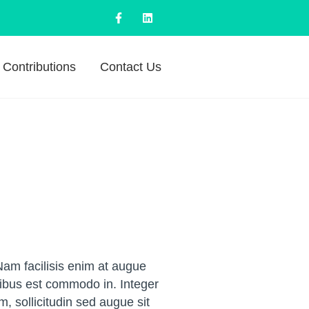
Contributions
Contact Us
Nam facilisis enim at augue
ucibus est commodo in. Integer
 sollicitudin sed augue sit