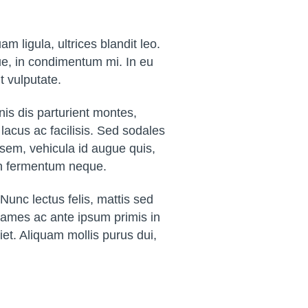
m ligula, ultrices blandit leo.
e, in condimentum mi. In eu
t vulputate.
nis dis parturient montes,
lacus ac facilisis. Sed sodales
 sem, vehicula id augue quis,
 in fermentum neque.
unc lectus felis, mattis sed
 fames ac ante ipsum primis in
iet. Aliquam mollis purus dui,