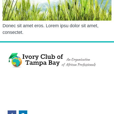
Donec sit amet eros. Lorem ipsu dolor sit amet,
consectet.
The Ivory Club of Tampa Bay
©
2023
PRIVACY POLICY