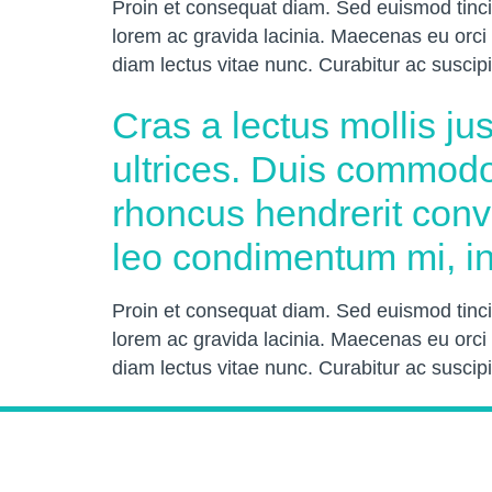
Proin et consequat diam. Sed euismod tincid
lorem ac gravida lacinia. Maecenas eu orci 
diam lectus vitae nunc. Curabitur ac suscip
Cras a lectus mollis ju
ultrices. Duis commodo
rhoncus hendrerit conva
leo condimentum mi, in
Proin et consequat diam. Sed euismod tincid
lorem ac gravida lacinia. Maecenas eu orci 
diam lectus vitae nunc. Curabitur ac suscip