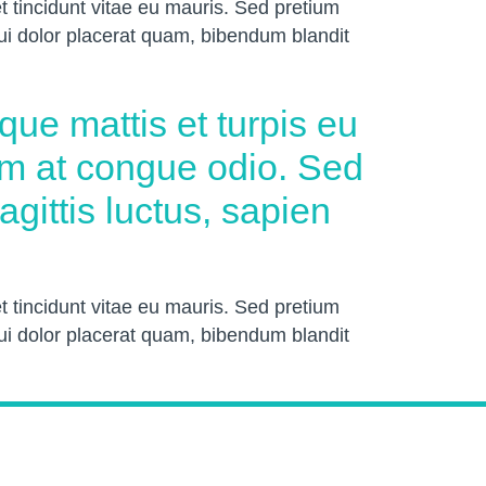
t tincidunt vitae eu mauris. Sed pretium
dui dolor placerat quam, bibendum blandit
que mattis et turpis eu
am at congue odio. Sed
agittis luctus, sapien
t tincidunt vitae eu mauris. Sed pretium
dui dolor placerat quam, bibendum blandit