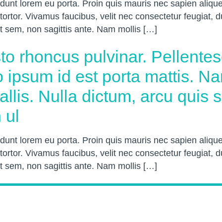
unt lorem eu porta. Proin quis mauris nec sapien alique
tortor. Vivamus faucibus, velit nec consectetur feugiat, 
it sem, non sagittis ante. Nam mollis […]
sto rhoncus pulvinar. Pellentes
 ipsum id est porta mattis. N
llis. Nulla dictum, arcu quis s
 ul
unt lorem eu porta. Proin quis mauris nec sapien alique
tortor. Vivamus faucibus, velit nec consectetur feugiat, 
it sem, non sagittis ante. Nam mollis […]