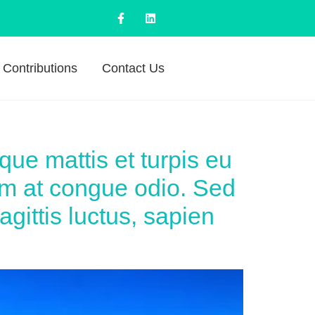
Contributions
Contact Us
que mattis et turpis eu
am at congue odio. Sed
agittis luctus, sapien