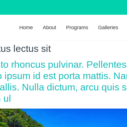
Home
About
Programs
Galleries
us lectus sit
sto rhoncus pulvinar. Pellentes
 ipsum id est porta mattis. N
llis. Nulla dictum, arcu quis s
 ul