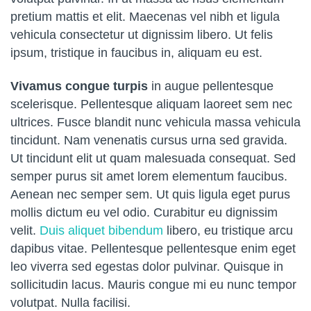
pretium mattis et elit. Maecenas vel nibh et ligula
vehicula consectetur ut dignissim libero. Ut felis
ipsum, tristique in faucibus in, aliquam eu est.
Vivamus congue turpis
in augue pellentesque
scelerisque. Pellentesque aliquam laoreet sem nec
ultrices. Fusce blandit nunc vehicula massa vehicula
tincidunt. Nam venenatis cursus urna sed gravida.
Ut tincidunt elit ut quam malesuada consequat. Sed
semper purus sit amet lorem elementum faucibus.
Aenean nec semper sem. Ut quis ligula eget purus
mollis dictum eu vel odio. Curabitur eu dignissim
velit.
Duis aliquet bibendum
libero, eu tristique arcu
dapibus vitae. Pellentesque pellentesque enim eget
leo viverra sed egestas dolor pulvinar. Quisque in
sollicitudin lacus. Mauris congue mi eu nunc tempor
volutpat. Nulla facilisi.