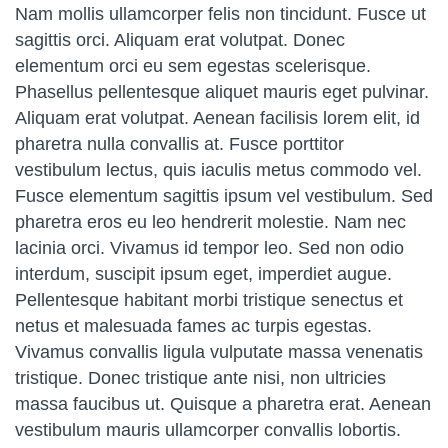
Nam mollis ullamcorper felis non tincidunt. Fusce ut
sagittis orci. Aliquam erat volutpat. Donec
elementum orci eu sem egestas scelerisque.
Phasellus pellentesque aliquet mauris eget pulvinar.
Aliquam erat volutpat. Aenean facilisis lorem elit, id
pharetra nulla convallis at. Fusce porttitor
vestibulum lectus, quis iaculis metus commodo vel.
Fusce elementum sagittis ipsum vel vestibulum. Sed
pharetra eros eu leo hendrerit molestie. Nam nec
lacinia orci. Vivamus id tempor leo. Sed non odio
interdum, suscipit ipsum eget, imperdiet augue.
Pellentesque habitant morbi tristique senectus et
netus et malesuada fames ac turpis egestas.
Vivamus convallis ligula vulputate massa venenatis
tristique. Donec tristique ante nisi, non ultricies
massa faucibus ut. Quisque a pharetra erat. Aenean
vestibulum mauris ullamcorper convallis lobortis.