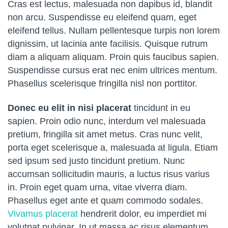
Cras est lectus, malesuada non dapibus id, blandit
non arcu. Suspendisse eu eleifend quam, eget
eleifend tellus. Nullam pellentesque turpis non lorem
dignissim, ut lacinia ante facilisis. Quisque rutrum
diam a aliquam aliquam. Proin quis faucibus sapien.
Suspendisse cursus erat nec enim ultrices mentum.
Phasellus scelerisque fringilla nisl non porttitor.
Donec eu elit in nisi placerat
tincidunt in eu
sapien. Proin odio nunc, interdum vel malesuada
pretium, fringilla sit amet metus. Cras nunc velit,
porta eget scelerisque a, malesuada at ligula. Etiam
sed ipsum sed justo tincidunt pretium. Nunc
accumsan sollicitudin mauris, a luctus risus varius
in. Proin eget quam urna, vitae viverra diam.
Phasellus eget ante et quam commodo sodales.
Vivamus placerat
hendrerit dolor, eu imperdiet mi
volutpat pulvinar. In ut massa ac risus elementum