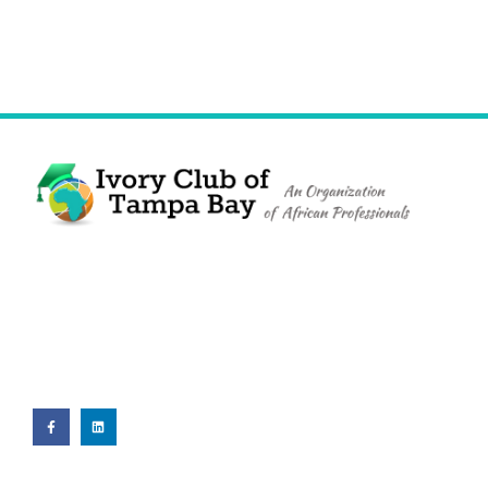
The Ivory Club of Tampa Bay
©
2023
PRIVACY POLICY